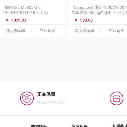
联想扬天M6603K(i5
Seagate/希捷ST4000VX000
7400/4GB/1TB/19.5LCD)
式机硬盘 4000g希捷4tb企业监
硬盘
￥
4099.00
￥
999.00
加入购物车
立即购买
加入购物车
立即购买
正品保障
正品行货 放心选购
购物指南
售后服务
新手指