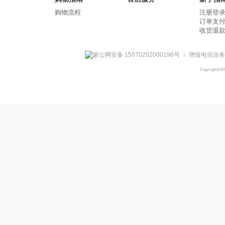
购物流程
注册登
订单支
收货退
蒙公网安备 15070202000196号
增值电信业务经
|
Copyright@2