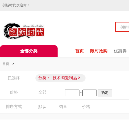
创新时代欢迎你！
全部分类
首页
限时抢购
优惠券
首页
>
分类：
技术陶瓷制品
×
已选择
价格
全部
-
排序方式
默认
销量
价格