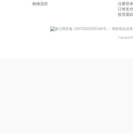
购物流程
注册登
订单支
收货退
蒙公网安备 15070202000196号
增值电信业务经
|
Copyright@2