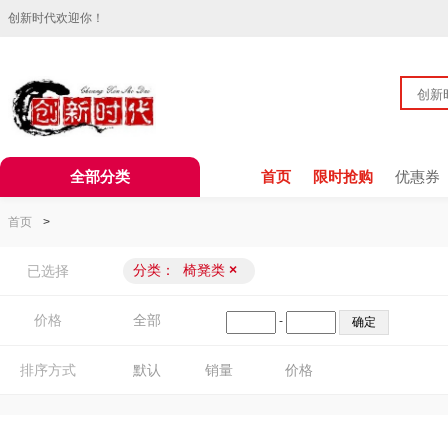
创新时代欢迎你！
全部分类
首页
限时抢购
优惠券
首页
>
分类：
椅凳类
×
已选择
价格
全部
-
排序方式
默认
销量
价格