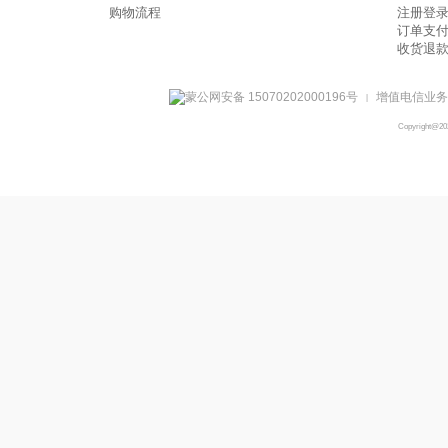
购物流程
注册登
订单支
收货退
蒙公网安备 15070202000196号
增值电信业务经
|
Copyright@2