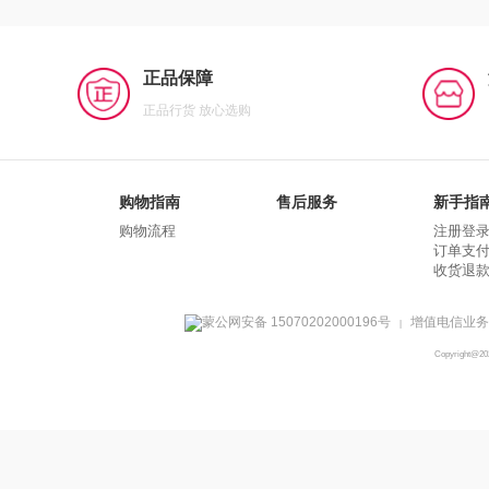
正品保障
正品行货 放心选购
购物指南
售后服务
新手指
购物流程
注册登
订单支
收货退
蒙公网安备 15070202000196号
增值电信业务经
|
Copyright@2