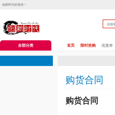
创新时代欢迎你！
全部分类
首页
限时抢购
优惠券
购货合同
购货合同