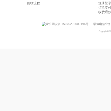
购物流程
注册登
订单支
收货退
蒙公网安备 15070202000196号
增值电信业务经
|
Copyright@2