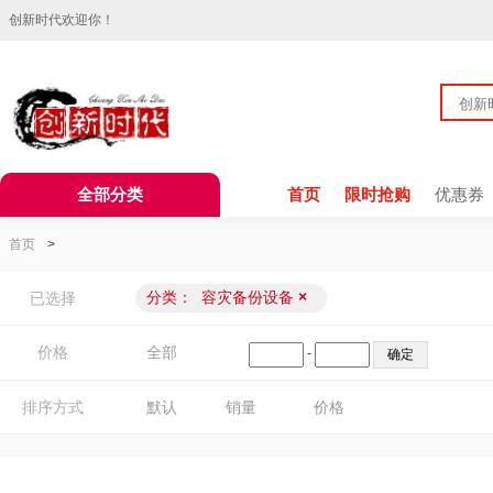
创新时代欢迎你！
全部分类
首页
限时抢购
优惠券
首页
>
分类：
容灾备份设备
×
已选择
价格
全部
-
排序方式
默认
销量
价格