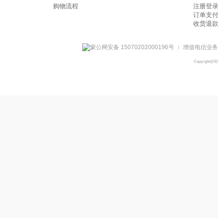
购物流程
注册登
订单支
收货退
蒙公网安备 15070202000196号
增值电信业务经
|
Copyright@2