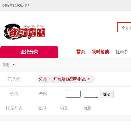
创新时代欢迎你！
全部分类
首页
限时抢购
优惠券
首页
>
分类：
纤维增强塑料制品
×
已选择
价格
全部
-
排序方式
默认
销量
价格