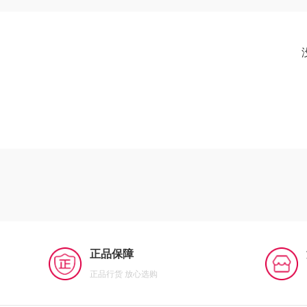
正品保障
正品行货 放心选购