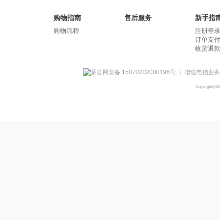
购物指南
售后服务
新手指
购物流程
注册登
订单支
收货退
蒙公网安备 15070202000196号
增值电信业务经
|
Copyright@2