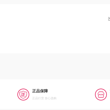
正品保障
正品行货 放心选购