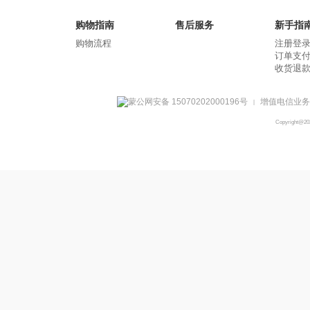
购物指南
售后服务
新手指
购物流程
注册登
订单支
收货退
蒙公网安备 15070202000196号
增值电信业务经
|
Copyright@2