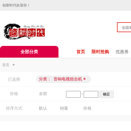
创新时代欢迎你！
全部分类
首页
限时抢购
优惠券
首页
>
分类：
音响电视组合机
×
已选择
价格
全部
-
排序方式
默认
销量
价格