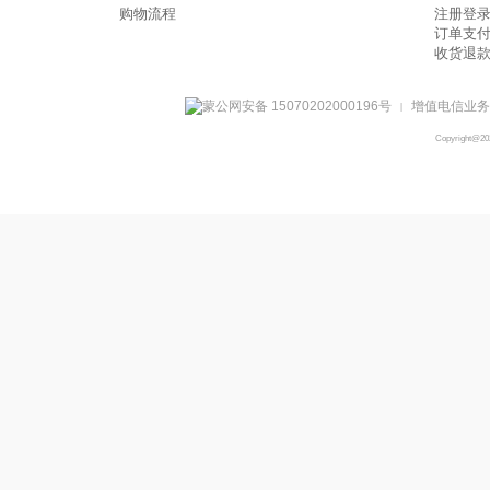
购物流程
注册登
订单支
收货退
蒙公网安备 15070202000196号
增值电信业务经
|
Copyright@2