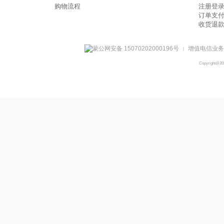
购物流程
注册登
订单支
收货退
蒙公网安备 15070202000196号
增值电信业务经
|
Copyright@2