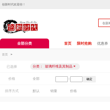
创新时代欢迎你！
全部分类
首页
限时抢购
优惠券
首页
>
分类：
玻璃纤维及其制品
×
已选择
价格
全部
-
排序方式
默认
销量
价格