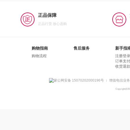
正品保障
正品行货 放心选购
购物指南
售后服务
新手指
购物流程
注册登
订单支
收货退
蒙公网安备 15070202000196号
增值电信业务经
|
Copyright@2