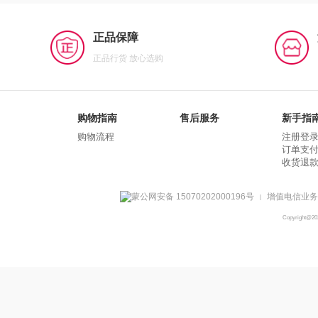
正品保障
正品行货 放心选购
购物指南
售后服务
新手指
购物流程
注册登
订单支
收货退
蒙公网安备 15070202000196号
增值电信业务经
|
Copyright@2