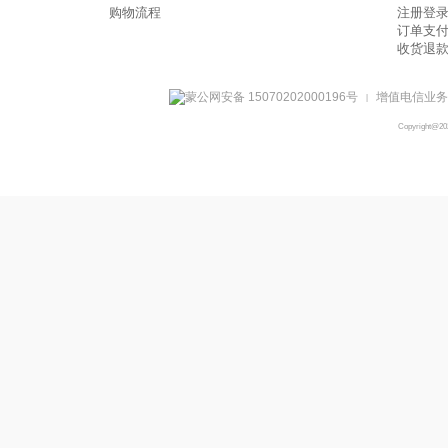
购物流程
注册登
订单支
收货退
蒙公网安备 15070202000196号
增值电信业务经
|
Copyright@2