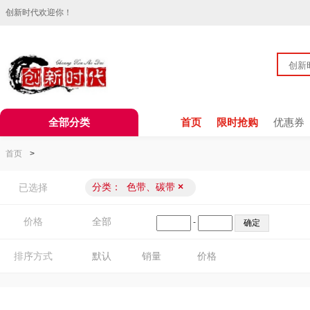
创新时代欢迎你！
全部分类
首页
限时抢购
优惠券
首页
>
分类：
色带、碳带
×
已选择
价格
全部
-
排序方式
默认
销量
价格