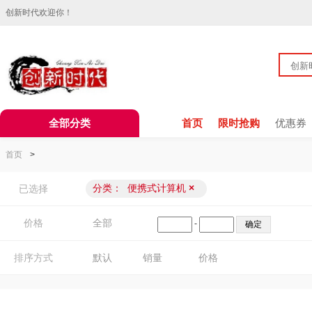
创新时代欢迎你！
全部分类
首页
限时抢购
优惠券
首页
>
分类：
便携式计算机
×
已选择
价格
全部
-
排序方式
默认
销量
价格