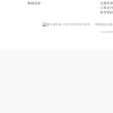
购物流程
注册登
订单支
收货退
蒙公网安备 15070202000196号
增值电信业务经
|
Copyright@2