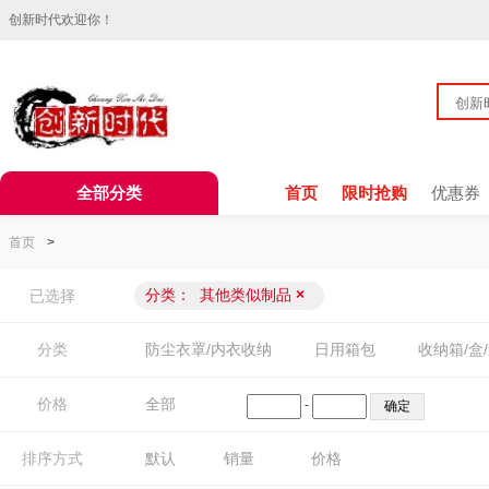
创新时代欢迎你！
全部分类
首页
限时抢购
优惠券
首页
>
分类：
其他类似制品
×
已选择
分类
防尘衣罩/内衣收纳
日用箱包
收纳箱/盒
价格
全部
-
排序方式
默认
销量
价格