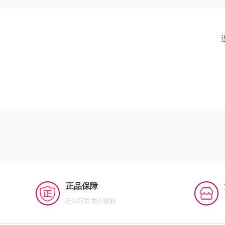
正品保障
正品行货 放心选购