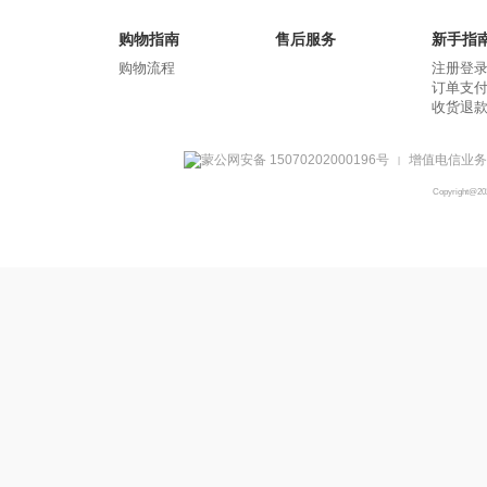
购物指南
售后服务
新手指
购物流程
注册登
订单支
收货退
蒙公网安备 15070202000196号
增值电信业务经
|
Copyright@2