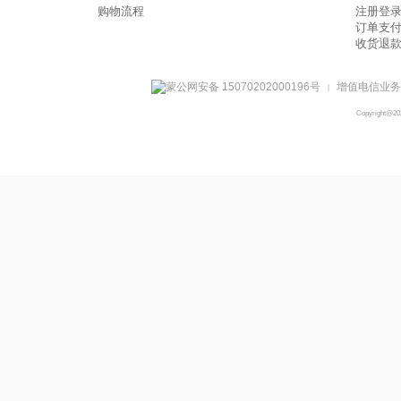
购物流程
注册登
订单支
收货退
蒙公网安备 15070202000196号
增值电信业务经
|
Copyright@2