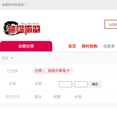
创新时代欢迎你！
全部分类
首页
限时抢购
优惠券
首页
>
分类：
其他大家电
×
已选择
价格
全部
-
排序方式
默认
销量
价格