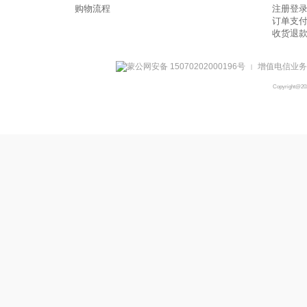
购物流程
注册登
订单支
收货退
蒙公网安备 15070202000196号
增值电信业务经
|
Copyright@2