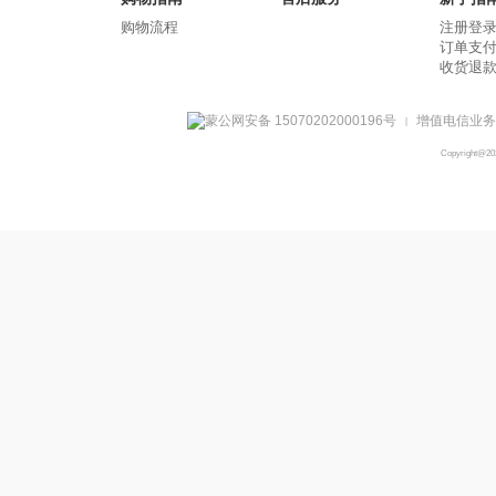
购物流程
注册登
订单支
收货退
蒙公网安备 15070202000196号
增值电信业务经
|
Copyright@2