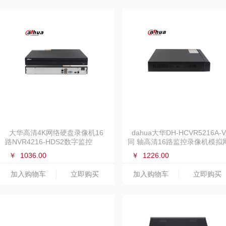
大华高清4K网络硬盘录像机16
dahua大华DH-HCVR5216A-V
路NVR4216-HDS2数字监控
同 轴高清16路监控录像机模拟
H.265
络主机
￥
1036.00
￥
1226.00
加入购物车
立即购买
加入购物车
立即购买